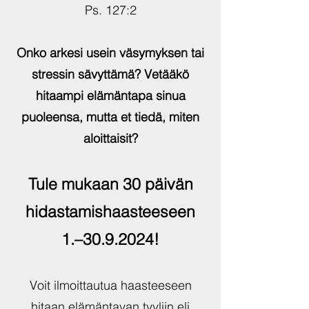
Ps. 127:2
Onko arkesi usein väsymyksen tai
stressin sävyttämä? Vetääkö
hitaampi elämäntapa sinua
puoleensa, mutta et tiedä, miten
aloittaisit?
Tule mukaan 30 päivän
hidastamishaasteeseen
1.–
30.9.2024
!
Voit ilmoittautua haasteeseen
hitaan elämäntavan tyyliin eli