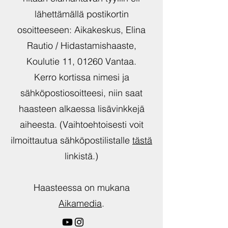
lähettämällä postikortin
osoitteeseen: Aikakeskus, Elina
Rautio / Hidastamishaaste,
Koulutie 11, 01260 Vantaa.
Kerro kortissa nimesi ja
sähköpostiosoitteesi, niin saat
haasteen alkaessa lisävinkkejä
aiheesta. (Vaihtoehtoisesti voit
ilmoittautua sähköpostilistalle
tästä
linkistä.)
Haasteessa on mukana
Aikamedia
.